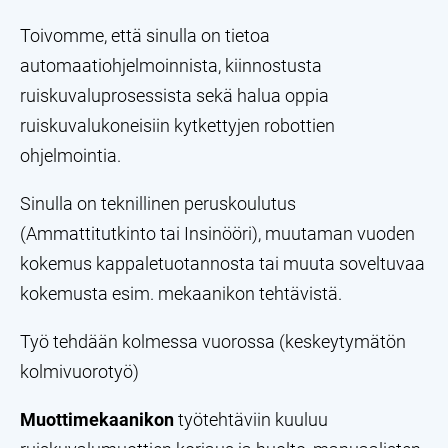
Toivomme, että sinulla on tietoa
automaatiohjelmoinnista, kiinnostusta
ruiskuvaluprosessista sekä halua oppia
ruiskuvalukoneisiin kytkettyjen robottien
ohjelmointia.
Sinulla on teknillinen peruskoulutus
(Ammattitutkinto tai Insinööri), muutaman vuoden
kokemus kappaletuotannosta tai muuta soveltuvaa
kokemusta esim. mekaanikon tehtävistä.
Työ tehdään kolmessa vuorossa (keskeytymätön
kolmivuorotyö)
Muottimekaanikon
työtehtäviin kuuluu