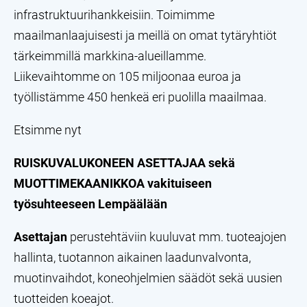
infrastruktuurihankkeisiin. Toimimme
maailmanlaajuisesti ja meillä on omat tytäryhtiöt
tärkeimmillä
markkina-alueillamme.
Liikevaihtomme on 105 miljoonaa euroa ja
työllistämme 450 henkeä eri puolilla maailmaa.
Etsimme nyt
RUISKUVALUKONEEN ASETTAJAA sekä
MUOTTIMEKAANIKKOA vakituiseen
työsuhteeseen Lempäälään
Asettajan
perustehtäviin kuuluvat mm. tuoteajojen
hallinta, tuotannon aikainen laadunvalvonta,
muotinvaihdot, koneohjelmien säädöt sekä uusien
tuotteiden koeajot.