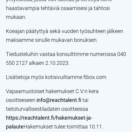
haastavampia tehtäviä osaamisesi ja tahtosi
mukaan.
Koeajan päätyttyä sekä vuoden työsuhteen jälkeen
maksamme sinulle mukavan bonuksen.
Tiedusteluihin vastaa konsulttimme numerossa 040
550 2127 alkaen 2.10.2023.
Lisätietoja myös kotisivuiltamme fibox.com
Vapaamuotoiset hakemukset C.V:n kera
osoitteeseen
info@reachtalent.fi
tai
tietoturvallisestiladaten osoitteessa
https://reachtalent.fi/hakemukset-ja-
palaute
Hakemukset tulee toimittaa 10.11.