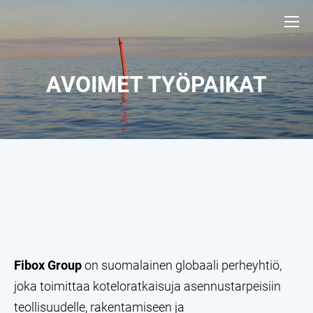
AVOIMET TYÖPAIKAT
Fibox
Group
on suomalainen globaali perheyhtiö,
joka toimittaa koteloratkaisuja asennustarpeisiin
teollisuudelle, rakentamiseen ja