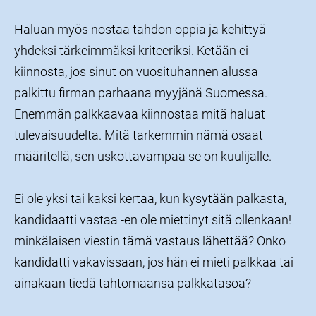
Haluan myös nostaa tahdon oppia ja kehittyä
yhdeksi tärkeimmäksi kriteeriksi. Ketään ei
kiinnosta, jos sinut on vuosituhannen alussa
palkittu firman parhaana myyjänä Suomessa.
Enemmän palkkaavaa kiinnostaa mitä haluat
tulevaisuudelta. Mitä tarkemmin nämä osaat
määritellä, sen uskottavampaa se on kuulijalle.
Ei ole yksi tai kaksi kertaa, kun kysytään palkasta,
kandidaatti vastaa -en ole miettinyt sitä ollenkaan!
minkälaisen viestin tämä vastaus lähettää? Onko
kandidatti vakavissaan, jos hän ei mieti palkkaa tai
ainakaan tiedä tahtomaansa palkkatasoa?