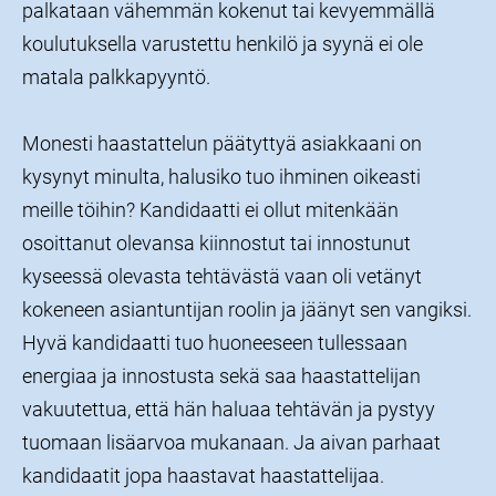
palkataan vähemmän kokenut tai kevyemmällä
koulutuksella varustettu henkilö ja syynä ei ole
matala palkkapyyntö.
Monesti haastattelun päätyttyä asiakkaani on
kysynyt minulta, halusiko tuo ihminen oikeasti
meille töihin? Kandidaatti ei ollut mitenkään
osoittanut olevansa kiinnostut tai innostunut
kyseessä olevasta tehtävästä vaan oli vetänyt
kokeneen asiantuntijan roolin ja jäänyt sen vangiksi.
Hyvä kandidaatti tuo huoneeseen tullessaan
energiaa ja innostusta sekä saa haastattelijan
vakuutettua, että hän haluaa tehtävän ja pystyy
tuomaan lisäarvoa mukanaan. Ja aivan parhaat
kandidaatit jopa haastavat haastattelijaa.