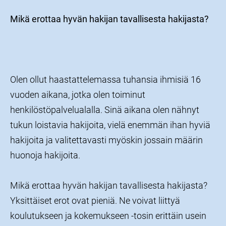
Mikä erottaa hyvän hakijan tavallisesta hakijasta?
Olen ollut haastattelemassa tuhansia ihmisiä 16
vuoden aikana, jotka olen toiminut
henkilöstöpalvelualalla. Sinä aikana olen nähnyt
tukun loistavia hakijoita, vielä enemmän ihan hyviä
hakijoita ja valitettavasti myöskin jossain määrin
huonoja hakijoita.
Mikä erottaa hyvän hakijan tavallisesta hakijasta?
Yksittäiset erot ovat pieniä. Ne voivat liittyä
koulutukseen ja kokemukseen -tosin erittäin usein